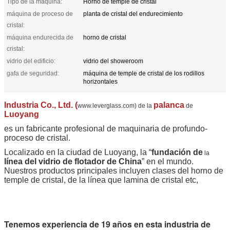
Tipo de la máquina:
Horno de temple de cristal
máquina de proceso de
planta de cristal del endurecimiento
cristal:
máquina endurecida de
horno de cristal
cristal:
vidrio del edificio:
vidrio del showeroom
gafa de seguridad:
máquina de temple de cristal de los rodillos
horizontales
Industria Co., Ltd. (
palanca
www.leverglass.com)
de la
de
Luoyang
es un fabricante profesional de maquinaria de profundo-
proceso de cristal.
Localizado en la ciudad de Luoyang, la “
fundación de
la
línea del vidrio de flotador de China
” en el mundo.
Nuestros productos principales incluyen clases del horno de
temple de cristal, de la línea que lamina de cristal etc,
Tenemos experiencia de 19 años en esta industria de