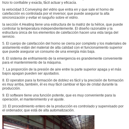
hizo lo confiable y exacta, fácil actuar y eficacia.
la velocidad 3.Conveying del vidrio que entra en y que sale el horno de
calefacción es controlada por el inversor, que puede asegurar la alta
sincronización y evitar el rasguño sobre el vidrio.
la sección 4.Heating tiene una estructura de la matriz de la hélice, que puede
controlar la temperatura independientemente. El diseño razonable y la
estructura única de los elementos de calefacción hacen una vida larga del
servicio.
5. El cuerpo de calefacción del horno se cierra por completo y los materiales de
aislamiento están del material de alta calidad con el funcionamiento superior
que puede asegurar un consumo de una energía más baja.
6. El sistema de enfriamiento de la emergencia es grandemente conveniente
para el mantenimiento de la máquina.
7. La proporción de la presión de aire entre la parte superior apaga y el más
bajos apagan pueden ser ajustados.
8. El operaton para la formación de doblez es fácil y la precisión de formación
es muy arriba, también, él es muy fácil cambiar el tipo de cristal durante la
producción.
9. El software tiene una función potente, que es muy conveniente para la
operación, el mantenimiento y el ajuste.
10. El procedimiento entero de la producción es controlado y supervisado por
el ordenador, que está de alta automatización.