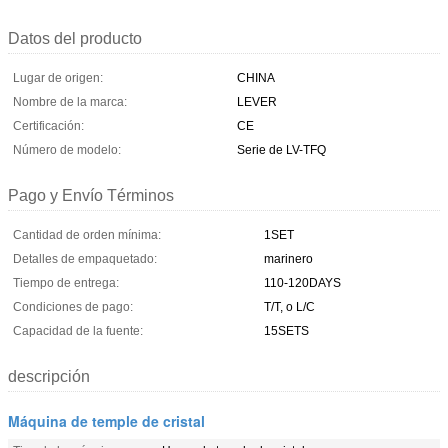
Datos del producto
Lugar de origen:
CHINA
Nombre de la marca:
LEVER
Certificación:
CE
Número de modelo:
Serie de LV-TFQ
Pago y Envío Términos
Cantidad de orden mínima:
1SET
Detalles de empaquetado:
marinero
Tiempo de entrega:
110-120DAYS
Condiciones de pago:
T/T, o L/C
Capacidad de la fuente:
15SETS
descripción
Máquina de temple de cristal