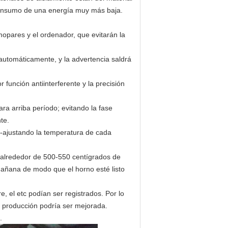
 consumo de una energía muy más baja.
mopares y el ordenador, que evitarán la
automáticamente, y la advertencia saldrá
 función antiinterferente y la precisión
ra arriba período; evitando la fase
te.
no-ajustando la temperatura de cada
 alrededor de 500-550 centígrados de
 mañana de modo que el horno esté listo
e, el etc podían ser registrados. Por lo
la producción podría ser mejorada.
.