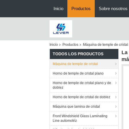
Inicio
Productos
Sobre nosotros
Inicio
Productos
Máquina de temple de cristal
La
TODOS LOS PRODUCTOS
má
Máquina de temple de cristal
Horno de temple de cristal plano
Horno de temple de cristal plano y de
doblez
Horno de temple de cristal de doblez
Máquina que lamina de cristal
Front Windshield Glass Laminating
Line automotriz