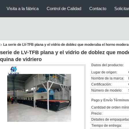
Visita a la fábrica
Control de Calidad
Contacto
Solicita
La serie de LV-TFB plana y el vidrio de doblez que moderaba el horno modera
 serie de LV-TFB plana y el vidrio de doblez que mo
quina de vidriero
Datos del producto:
Lugar de origen:
Nombre de la marca:
Certificación:
Número de modelo:
Pago y Envío Términos
Cantidad de orden míni
Precio:
Detalles de empaqueta
Tiempo de entrega: