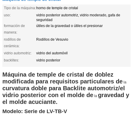
Tipo de la máquina:
horno de temple de cristal
uso:
vidrio posterior automotriz, vidrio moderado, gafa de
seguridad
formación de
útiles de la gravedad o útiles el presionar
manera:
rodillos de
Rodillos de Vesuvio
cerámica:
vidrio automotriz:
vidrio del automóvil
backlites:
vidrio posterior
Máquina de temple de cristal de doblez
modificada para requisitos particulares de
la
curvatura doble para Backlite automotriz/el
vidrio posterior con el molde de
gravedad y
la
el molde acuciante.
Modelo: Serie de LV-TB-V