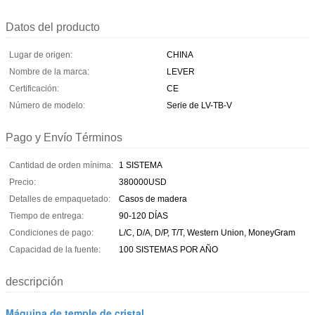
Datos del producto
Lugar de origen:
CHINA
Nombre de la marca:
LEVER
Certificación:
CE
Número de modelo:
Serie de LV-TB-V
Pago y Envío Términos
Cantidad de orden mínima:
1 SISTEMA
Precio:
380000USD
Detalles de empaquetado:
Casos de madera
Tiempo de entrega:
90-120 DÍAS
Condiciones de pago:
L/C, D/A, D/P, T/T, Western Union, MoneyGram
Capacidad de la fuente:
100 SISTEMAS POR AÑO
descripción
Máquina de temple de cristal