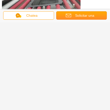
Chatea
Solicitar una
cotización
Certificaciones