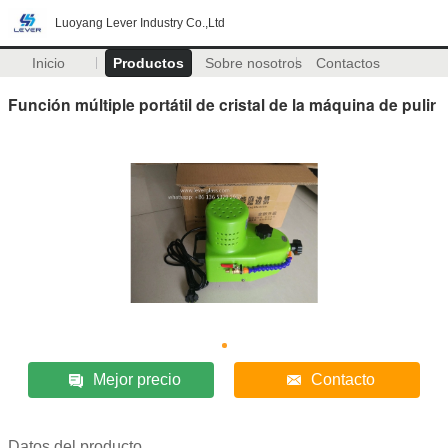
Luoyang Lever Industry Co.,Ltd
Inicio
Productos
Sobre nosotros
Contactos
Función múltiple portátil de cristal de la máquina de pulir
Mejor precio
Contacto
Datos del producto