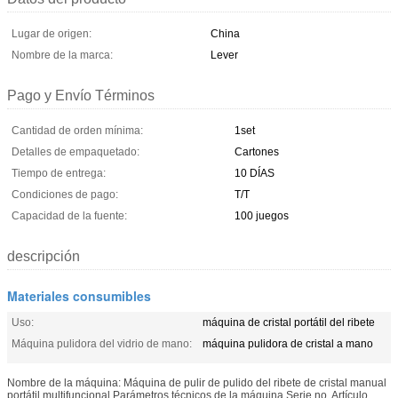
Lugar de origen:
China
Nombre de la marca:
Lever
Pago y Envío Términos
Cantidad de orden mínima:
1set
Detalles de empaquetado:
Cartones
Tiempo de entrega:
10 DÍAS
Condiciones de pago:
T/T
Capacidad de la fuente:
100 juegos
descripción
Materiales consumibles
Uso:
máquina de cristal portátil del ribete
Máquina pulidora del vidrio de mano:
máquina pulidora de cristal a mano
Nombre de la máquina: Máquina de pulir de pulido del ribete de cristal manual
portátil multifuncional Parámetros técnicos de la máquina Serie no. Artículo