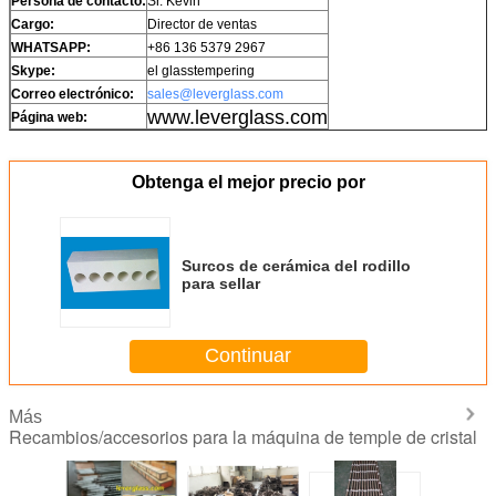
Persona de contacto:
Sr. Kevin
Cargo:
Director de ventas
WHATSAPP:
+86 136 5379 2967
Skype:
el glasstempering
Correo electrónico:
sales@leverglass.com
www.leverglass.com
Página web:
Obtenga el mejor precio por
Surcos de cerámica del rodillo
para sellar
Continuar
Más
Recambios/accesorios para la máquina de temple de cristal