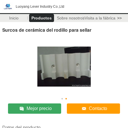
Luoyang Lever Industry Co.,Ltd
Inicio
Productos
Sobre nosotros
Visita a la fábrica
>>
Surcos de cerámica del rodillo para sellar
Mejor precio
Contacto
Datos del producto