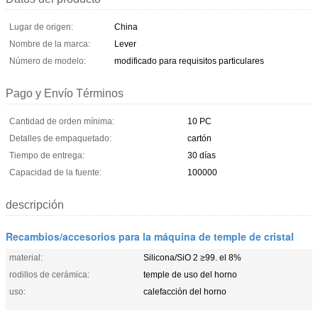
Lugar de origen:
China
Nombre de la marca:
Lever
Número de modelo:
modificado para requisitos particulares
Pago y Envío Términos
Cantidad de orden mínima:
10 PC
Detalles de empaquetado:
cartón
Tiempo de entrega:
30 días
Capacidad de la fuente:
100000
descripción
Recambios/accesorios para la máquina de temple de cristal
material:
Silicona/SiO 2 ≥99. el 8%
rodillos de cerámica:
temple de uso del horno
uso:
calefacción del horno