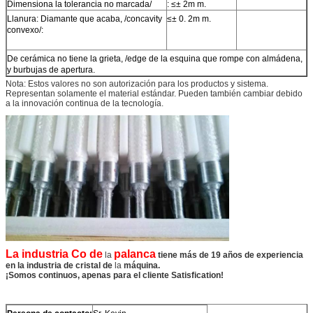
Dimensiona la tolerancia no marcada/
: ≤± 2m m.
Llanura: Diamante que acaba, /concavity
≤± 0. 2m m.
convexo/:
De cerámica no tiene la grieta, /edge de la esquina que rompe con almádena,
y burbujas de apertura.
Nota: Estos valores no son autorización para los productos y sistema.
Representan solamente el material estándar. Pueden también cambiar debido
a la innovación continua de la tecnología.
La industria Co de
palanca
la
tiene más de 19 años de experiencia
en la industria de cristal de
la
máquina.
¡Somos continuos, apenas para el cliente Satisfication!