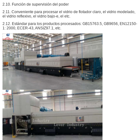
2.10. Función de supervisión del poder
2.11. Conveniente para procesar el vidrio de flotador claro, el vidrio modelado,
el vidrio reflexivo, el vidrio bajo-e, el etc.
2.12. Estándar para los productos procesados: GB15763.5, GB9656, EN12150-
1: 2000, ECER-43, ANSIZ97.1, etc.