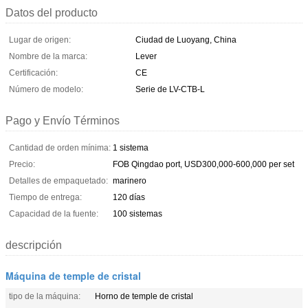
Datos del producto
Lugar de origen:
Ciudad de Luoyang, China
Nombre de la marca:
Lever
Certificación:
CE
Número de modelo:
Serie de LV-CTB-L
Pago y Envío Términos
Cantidad de orden mínima:
1 sistema
Precio:
FOB Qingdao port, USD300,000-600,000 per set
Detalles de empaquetado:
marinero
Tiempo de entrega:
120 días
Capacidad de la fuente:
100 sistemas
descripción
Máquina de temple de cristal
tipo de la máquina:
Horno de temple de cristal