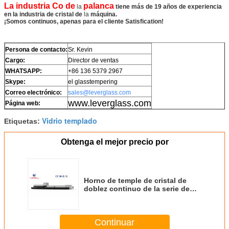
La industria Co de
palanca
la
tiene más de 19 años de experiencia
en la industria de cristal de
la
máquina.
¡Somos continuos, apenas para el cliente Satisfication!
Persona de contacto:
Sr. Kevin
Cargo:
Director de ventas
WHATSAPP:
+86 136 5379 2967
Skype:
el glasstempering
Correo electrónico:
sales@leverglass.com
www.leverglass.com
Página web:
Vidrio templado
Etiquetas:
Obtenga el mejor precio por
Horno de temple de cristal de
doblez continuo de la serie de
LV-CTB-L
Continuar