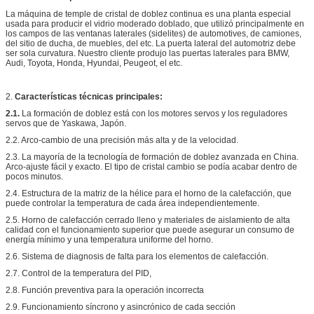
La máquina de temple de cristal de doblez continua es una planta especial
usada para producir el vidrio moderado doblado, que utilizó principalmente en
los campos de las ventanas laterales (sidelites) de automotives, de camiones,
del sitio de ducha, de muebles, del etc. La puerta lateral del automotriz debe
ser sola curvatura. Nuestro cliente produjo las puertas laterales para BMW,
Audi, Toyota, Honda, Hyundai, Peugeot, el etc.
2.
Características técnicas principales:
2.1.
La formación de doblez está con los motores servos y los reguladores
servos que de Yaskawa, Japón.
2.2. Arco-cambio de una precisión más alta y de la velocidad.
2.3. La mayoría de la tecnología de formación de doblez avanzada en China.
Arco-ajuste fácil y exacto. El tipo de cristal cambio se podía acabar dentro de
pocos minutos.
2.4. Estructura de la matriz de la hélice para el horno de la calefacción, que
puede controlar la temperatura de cada área independientemente.
2.5. Horno de calefacción cerrado lleno y materiales de aislamiento de alta
calidad con el funcionamiento superior que puede asegurar un consumo de
energía mínimo y una temperatura uniforme del horno.
2.6. Sistema de diagnosis de falta para los elementos de calefacción.
2.7. Control de la temperatura del PID,
2.8. Función preventiva para la operación incorrecta
2.9. Funcionamiento síncrono y asincrónico de cada sección