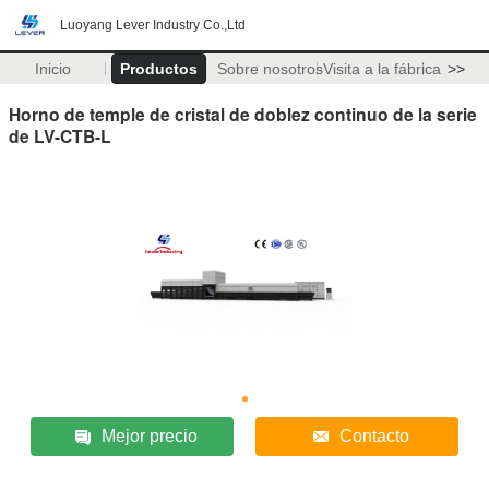
Luoyang Lever Industry Co.,Ltd
Inicio
Productos
Sobre nosotros
Visita a la fábrica
>>
Horno de temple de cristal de doblez continuo de la serie
de LV-CTB-L
Mejor precio
Contacto